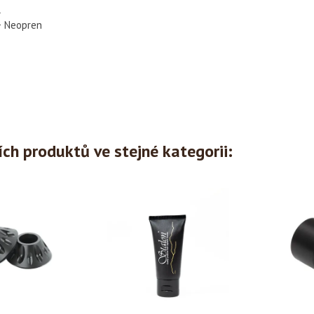
:
+ Neopren
ích produktů ve stejné kategorii: