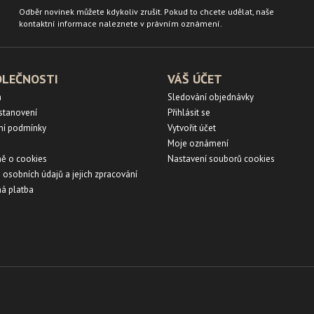
Odběr novinek můžete kdykoliv zrušit. Pokud to chcete udělat, naše
kontaktní informace naleznete v právním oznámení.
OLEČNOSTI
VÁŠ ÚČET
a
Sledování objednávky
ustanovení
Přihlásit se
ní podmínky
Vytvořit účet
Moje oznámení
ě o cookies
Nastavení souborů cookies
 osobních údajů a jejich zpracování
á platba