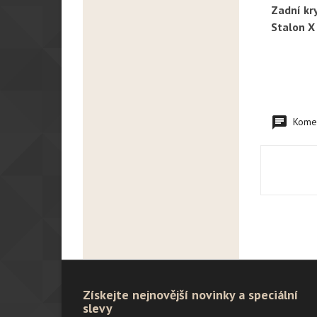
Zadní kr
R
Stalon X
Komen
Získejte nejnovější novinky a speciální
slevy