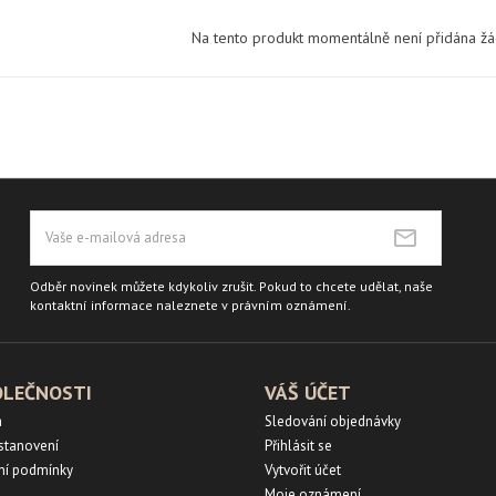
Na tento produkt momentálně není přidána ž
Odběr novinek můžete kdykoliv zrušit. Pokud to chcete udělat, naše
kontaktní informace naleznete v právním oznámení.
OLEČNOSTI
VÁŠ ÚČET
a
Sledování objednávky
ustanovení
Přihlásit se
ní podmínky
Vytvořit účet
Moje oznámení