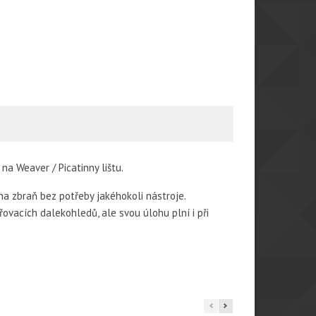
na Weaver / Picatinny lištu.
a zbraň bez potřeby jakéhokoli nástroje.
vacích dalekohledů, ale svou úlohu plní i při