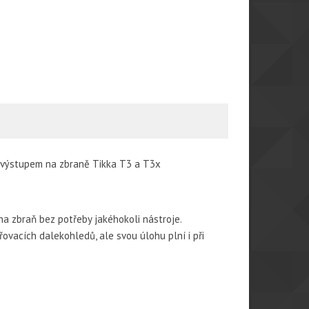
 výstupem na zbraně Tikka T3 a T3x
a zbraň bez potřeby jakéhokoli nástroje.
vacích dalekohledů, ale svou úlohu plní i při