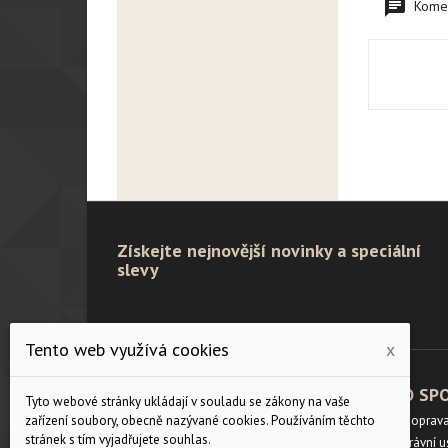
Komen
Získejte nejnovější novinky a speciální
slevy
Tento web využívá cookies
x
PRODUKTY
O SP
Tyto webové stránky ukládají v souladu se zákony na vaše
Velikostní tabulka
Doprav
zařízení soubory, obecně nazývané cookies. Používáním těchto
stránek s tím vyjadřujete souhlas.
Slevy
Právní 