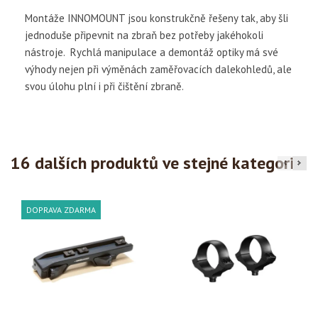
Montáže INNOMOUNT jsou konstrukčně řešeny tak, aby šli
jednoduše připevnit na zbraň bez potřeby jakéhokoli
nástroje. Rychlá manipulace a demontáž optiky má své
výhody nejen při výměnách zaměřovacích dalekohledů, ale
svou úlohu plní i při čištění zbraně.
16 dalších produktů ve stejné kategorii:
DOPRAVA ZDARMA