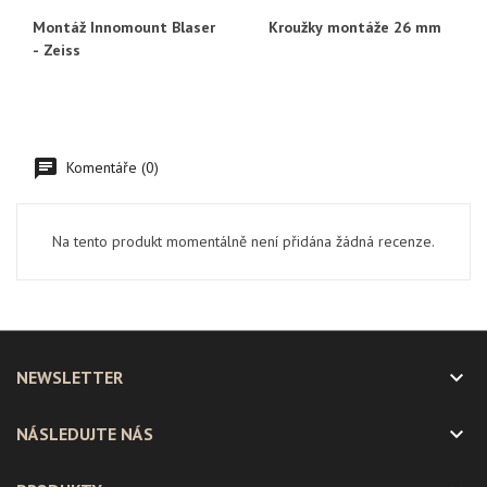
Montáž Innomount Blaser
Kroužky montáže 26 mm
- Zeiss
Komentáře (0)
Na tento produkt momentálně není přidána žádná recenze.

NEWSLETTER

NÁSLEDUJTE NÁS