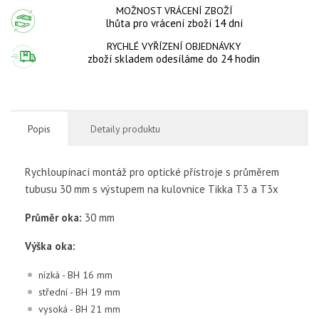
MOŽNOST VRÁCENÍ ZBOŽÍ
lhůta pro vrácení zboží 14 dní
RYCHLÉ VYŘÍZENÍ OBJEDNÁVKY
zboží skladem odesíláme do 24 hodin
Popis
Detaily produktu
Rychloupínací montáž pro optické přístroje s průměrem
tubusu 30 mm s výstupem na kulovnice Tikka T3 a T3x
Průměr oka:
30 mm
Výška oka:
nízká - BH 16 mm
střední - BH 19 mm
vysoká - BH 21 mm