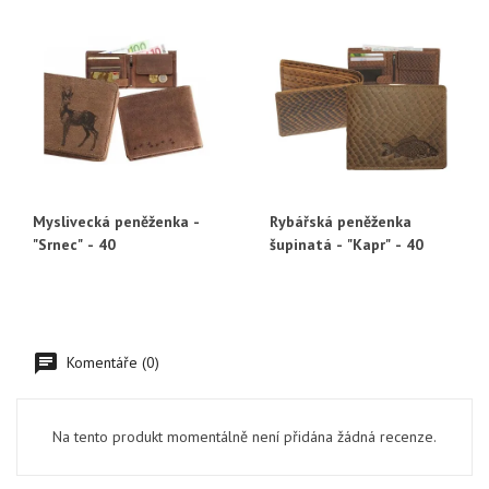
Myslivecká peněženka -
Rybářská peněženka
"Srnec" - 40
šupinatá - "Kapr" - 40
Komentáře (0)
Na tento produkt momentálně není přidána žádná recenze.