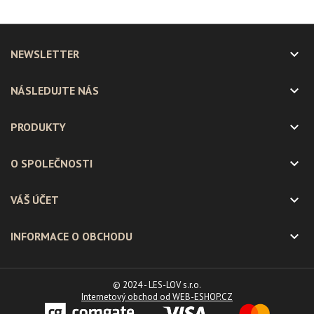

NEWSLETTER

NÁSLEDUJTE NÁS

PRODUKTY

O SPOLEČNOSTI

VÁŠ ÚČET

INFORMACE O OBCHODU
© 2024 - LES-LOV s.r.o.
Internetový obchod od WEB-ESHOP.CZ