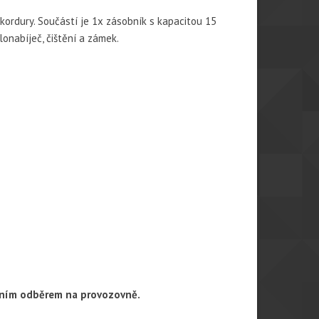
kordury. Součástí je 1x zásobník s kapacitou 15
lonabíječ, čištění a zámek.
obním odběrem na provozovně.