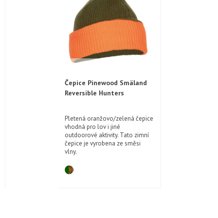
Čepice Pinewood Smäland
Reversible Hunters
Pletená oranžovo/zelená čepice
vhodná pro lov i jiné
outdoorové aktivity. Tato zimní
čepice je vyrobena ze směsi
vlny.