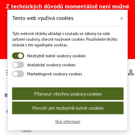
Z technických důvodů momentálně není možné
vytvářet objednávky přes náš e-shop. Na
Tento web využívá cookies
x
odstranění problému intenzivně pracujeme
(včetně obnovy ze zálohy).
Objednávky můžete mezitím provádět
Tyto webové stránky ukládají v souladu se zákony na vaše
telefonicky na čísle +420 607 244 655 nebo e-
zařízení soubory, obecně nazývané cookies. Používáním těchto
mailem na adrese
info@les-lov.cz
.
stránek s tím vyjadřujete souhlas.
Děkujeme za pochopení a trpělivost.
Nezbytně nutné soubory cookies
Analytické soubory cookies

Marketingové soubory cookies
Přijmout všechny soubory cookies
INFORMACE O OBCHODU
Povolit jen nezbytně nutné cookies

Myslivcův Obchod
LES-LOV s.r.o.
Demlova 1011/25
Více informací
674 01 Třebíč
Česko