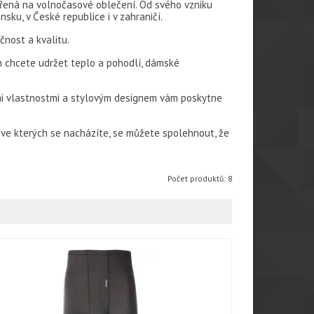
ěřená na volnočasové oblečení. Od svého vzniku
u, v České republice i v zahraničí.
nost a kvalitu.
n chcete udržet teplo a pohodlí, dámské
mi vlastnostmi a stylovým designem vám poskytne
, ve kterých se nacházíte, se můžete spolehnout, že
Počet produktů: 8