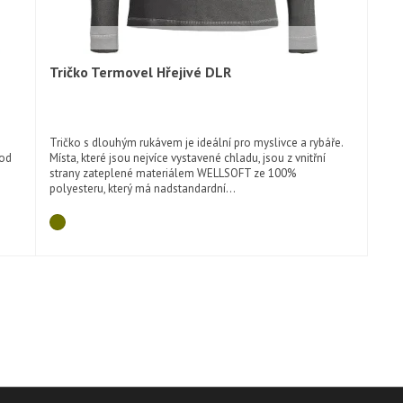
Tričko Termovel Hřejivé DLR
Rychlý náhled
Tričko s dlouhým rukávem je ideální pro myslivce a rybáře.
vod
Místa, které jsou nejvíce vystavené chladu, jsou z vnitřní
strany zateplené materiálem WELLSOFT ze 100%
polyesteru, který má nadstandardní...