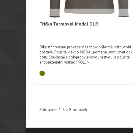
Tričko Termovel Modal DLR
Rychlý náhled
Díky střihovému provedení se tričko výborně přizpůsobí
postavě. Použité vlákno MODAL pomáhá urychlovat od
potu. Současně s polypropylenovou vrstvou je použité
antibakteriální vlákno PROLEN...
Zobrazení 1-8 z 8 položek