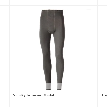
Spodky Termovel Modal
Tri
Rychlý náhled