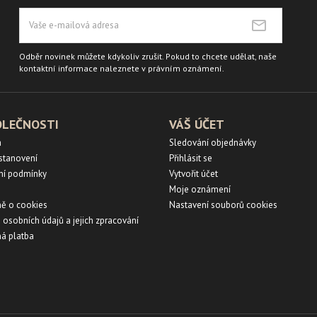
Odběr novinek můžete kdykoliv zrušit. Pokud to chcete udělat, naše
kontaktní informace naleznete v právním oznámení.
OLEČNOSTI
VÁŠ ÚČET
a
Sledování objednávky
ustanovení
Přihlásit se
ní podmínky
Vytvořit účet
Moje oznámení
ě o cookies
Nastavení souborů cookies
 osobních údajů a jejich zpracování
á platba