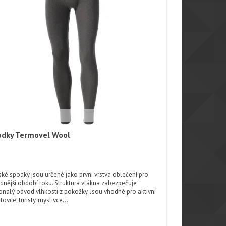
odky Termovel Wool
Rychlý náhled
ké spodky jsou určené jako první vrstva oblečení pro
dnější období roku. Struktura vlákna zabezpečuje
nalý odvod vlhkosti z pokožky. Jsou vhodné pro aktivní
tovce, turisty, myslivce...