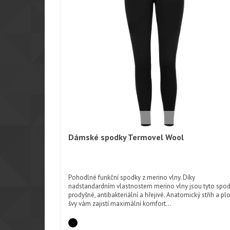
Dámské spodky Termovel Wool
Rychlý náhled
Pohodlné funkční spodky z merino vlny. Díky
nadstandardním vlastnostem merino vlny jsou tyto spo
prodyšné, antibakteriální a hřejivé. Anatomický střih a pl
švy vám zajistí maximální komfort...