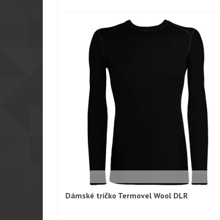
Dámské tričko Termovel Wool DLR
Rychlý náhled