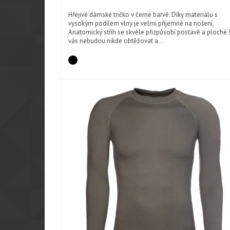
Hřejivé dámské tričko v černé barvě. Díky materiálu s
vysokým podílem vlny je velmi příjemné na nošení.
Anatomický střih se skvěle přizpůsobí postavě a ploché 
vás nebudou nikde obtěžovat a...