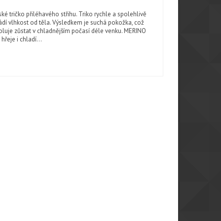
ké tričko přiléhavého střihu. Triko rychle a spolehlivě
dí vlhkost od těla. Výsledkem je suchá pokožka, což
luje zůstat v chladnějším počasí déle venku. MERINO
 hřeje i chladí...