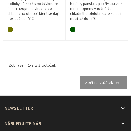
holínky dámské s podšívkou ze
holínky pánské s podšívkou ze 4
4 mm neoprenu vhodné do
mm neoprenu vhodné do
chladného období, které se dají
chladného období, které se dají
nosit až do -5°C
nosit až do -5°C
Zobrazení 1-2 z 2 položek

Zpět na začátek

NEWSLETTER

NÁSLEDUJTE NÁS