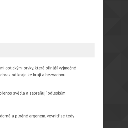
mi optickými prvky, které přináší výjmečné
ý obraz od kraje ke kraji a bezvadnou
í přenos světla a zabraňují odleskům
zdorné a plněné argonem, vevnitř se tedy