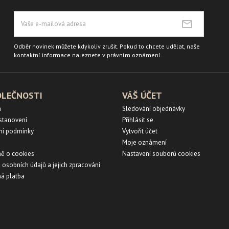
Odběr novinek můžete kdykoliv zrušit. Pokud to chcete udělat, naše
kontaktní informace naleznete v právním oznámení.
OLEČNOSTI
VÁŠ ÚČET
a
Sledování objednávky
ustanovení
Přihlásit se
ní podmínky
Vytvořit účet
Moje oznámení
ě o cookies
Nastavení souborů cookies
 osobních údajů a jejich zpracování
á platba