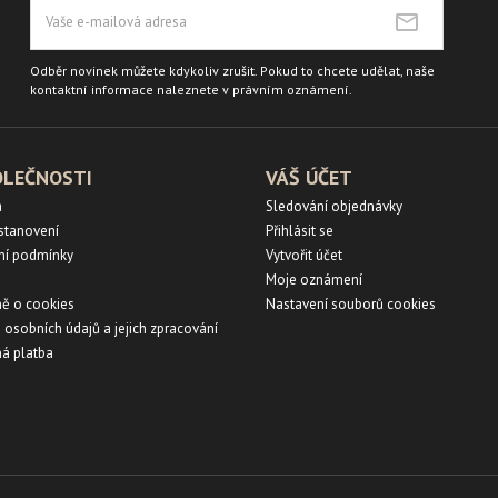
Odběr novinek můžete kdykoliv zrušit. Pokud to chcete udělat, naše
kontaktní informace naleznete v právním oznámení.
OLEČNOSTI
VÁŠ ÚČET
a
Sledování objednávky
ustanovení
Přihlásit se
ní podmínky
Vytvořit účet
Moje oznámení
ě o cookies
Nastavení souborů cookies
 osobních údajů a jejich zpracování
á platba