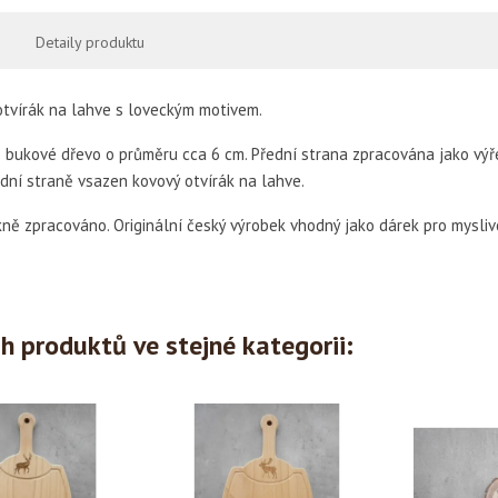
Detaily produktu
otvírák na lahve s loveckým motivem.
 bukové dřevo o průměru cca 6 cm. Přední strana zpracována jako výřez
adní straně vsazen kovový otvírák na lahve.
ně zpracováno. Originální český výrobek vhodný jako dárek pro mysliv
ch produktů ve stejné kategorii: