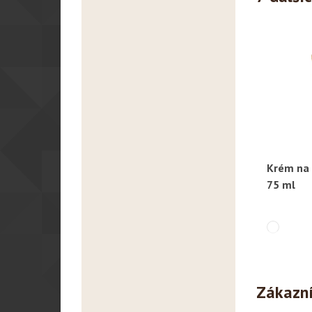
Krém na 
R
75 ml
Zákazníc