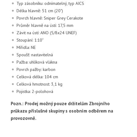
Typ zásobníku: odnímatelný, typ AICS
Délka hlavně: 51 cm (20")
Povrch hlavně: Sniper Grey Cerakote
Průměr hlavně na ústí: 17,5 mm
Závit na ústí: ANO (5/8x24 UNEF)
Stoupání: 1:10"
Mířidla: NE
Spoušť: nastavitelná
Pažba: uhlíková vlákna
Povrch pažby: karbon
Celková délka: 104 cm
Celková hmotnost: 3,1 kg
Pojistka: 2-polohová
Pozn.:
Prodej možný pouze držitelům Zbrojního
průkazu příslušné skupiny s osobním odběrem na
provozovně.