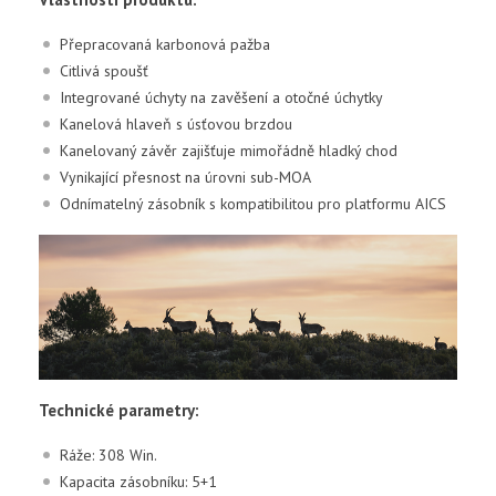
Přepracovaná karbonová pažba
Citlivá spoušť
Integrované úchyty na zavěšení a otočné úchytky
Kanelová hlaveň s úsťovou brzdou
Kanelovaný závěr zajišťuje mimořádně hladký chod
Vynikající přesnost na úrovni sub-MOA
Odnímatelný zásobník s kompatibilitou pro platformu AICS
Technické parametry:
Ráže: 308 Win.
Kapacita zásobníku: 5+1