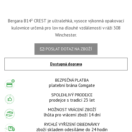
Bergara B14² CREST je ultralehká, vysoce výkonná opakovací
kulovnice určená pro lov na dlouhé vzdálenosti v ráži 308
Winchester.
POSLAT DOTAZ NA ZBOŽÍ
Dostupná doprava
BEZPEČNÁ PLATBA
platební brána Comgate
SPOLEHLIVÝ PRODEJCE
prodejce s tradicí 23 let
MOŽNOST VRÁCENÍ ZBOŽÍ
lhůta pro vrácení zboží 14 dní
RYCHLÉ VYŘÍZENÍ OBJEDNÁVKY
zboží skladem odesíláme do 24 hodin