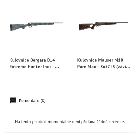
Kulovnice Bergara B14
Kulovnice Mauser M18
Extreme Hunter Inox -
Pure Max - 8x57 IS (závit,
308 Win.
51 cm)
Komentáře (0)
Na tento produkt momentálně není přidána žádná recenze.