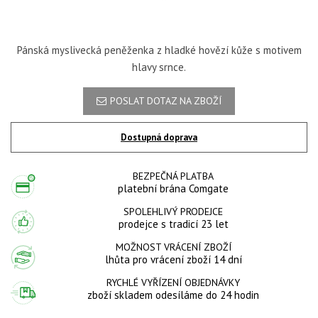
Pánská myslivecká peněženka z hladké hovězí kůže s motivem
hlavy srnce.
POSLAT DOTAZ NA ZBOŽÍ
Dostupná doprava
BEZPEČNÁ PLATBA
platební brána Comgate
SPOLEHLIVÝ PRODEJCE
prodejce s tradicí 23 let
MOŽNOST VRÁCENÍ ZBOŽÍ
lhůta pro vrácení zboží 14 dní
RYCHLÉ VYŘÍZENÍ OBJEDNÁVKY
zboží skladem odesíláme do 24 hodin