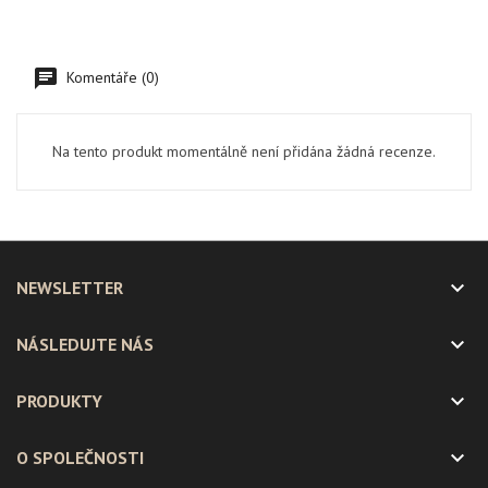
Komentáře (0)
Na tento produkt momentálně není přidána žádná recenze.

NEWSLETTER

NÁSLEDUJTE NÁS

PRODUKTY

O SPOLEČNOSTI