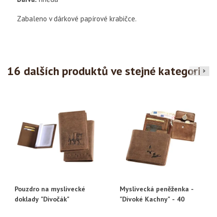
Zabaleno v dárkové papírové krabičce.
16 dalších produktů ve stejné kategorii:
Pouzdro na myslivecké
Myslivecká peněženka -
doklady "Divočák"
"Divoké Kachny" - 40