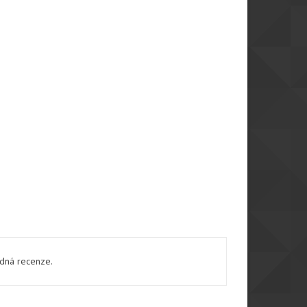
ádná recenze.