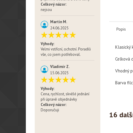
Celkový názor:
nejsou
Martin M.
24.06.2025
Popis
Výhody:
Klasický 
Velmi vstřícní, ochotní. Poradili
vše, co jsem potřeboval.
Celková 
Vladimír Z.
Vhodný p
15.06.2025
Barva fil
Výhody:
Cena, rychlost, skvělé jednání
při úpravě objednávky
Celkový názor:
Doporučuji
16 dalš