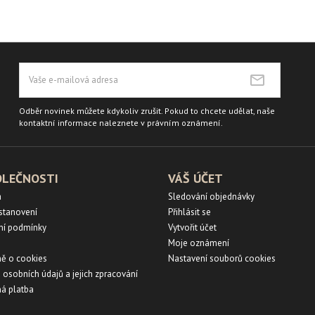
Odběr novinek můžete kdykoliv zrušit. Pokud to chcete udělat, naše
kontaktní informace naleznete v právním oznámení.
OLEČNOSTI
VÁŠ ÚČET
a
Sledování objednávky
ustanovení
Přihlásit se
ní podmínky
Vytvořit účet
Moje oznámení
ě o cookies
Nastavení souborů cookies
 osobních údajů a jejich zpracování
á platba