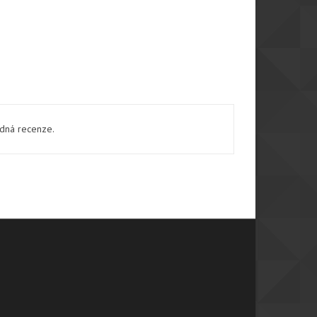
ádná recenze.