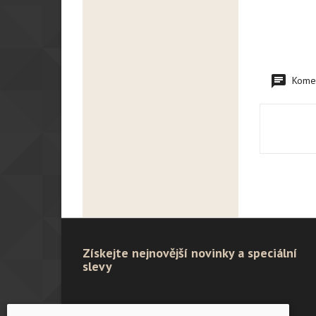
Komen
Získejte nejnovější novinky a speciální
slevy