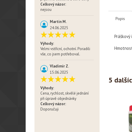
Celkový názor:
nejsou
Popis
Martin M.
24.06.2025
Práškový 
Výhody:
Hmotnost 
Velmi vstřícní, ochotní. Poradili
vše, co jsem potřeboval.
Vladimír Z.
15.06.2025
5 další
Výhody:
Cena, rychlost, skvělé jednání
při úpravě objednávky
Celkový názor:
Doporučuji