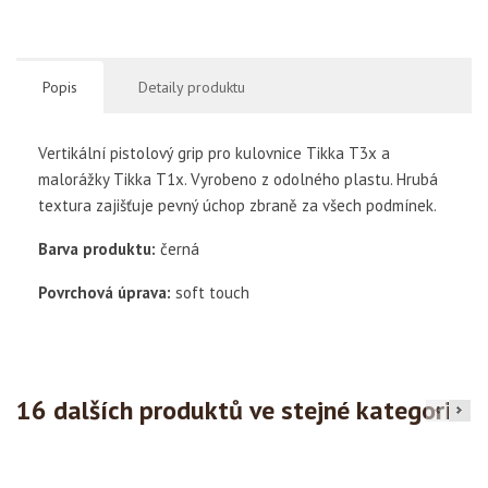
Popis
Detaily produktu
Vertikální pistolový grip pro kulovnice Tikka T3x a
malorážky Tikka T1x. Vyrobeno z odolného plastu. Hrubá
textura zajišťuje pevný úchop zbraně za všech podmínek.
Barva produktu:
černá
Povrchová úprava:
soft touch
16 dalších produktů ve stejné kategorii: