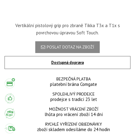
Vertikální pistolový grip pro zbraně Tikka T3x a T1x s
povrchovou úpravou Soft Touch.
POSLAT DOTAZ NA ZBOŽÍ
Dostupná doprava
BEZPEČNÁ PLATBA
platební brána Comgate
SPOLEHLIVÝ PRODEJCE
prodejce s tradicí 23 let
MOŽNOST VRÁCENÍ ZBOŽÍ
lhůta pro vrácení zboží 14 dní
RYCHLÉ VYŘÍZENÍ OBJEDNÁVKY
zboží skladem odesíláme do 24 hodin