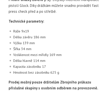
pistolí Glock. Díky drážkám můžete snadno provádět fast
press check před a po střelbě.
Technické parametry:
Ráže 9x19
Délka závěru 186 mm
Výška 139 mm
Šířka 34 mm
Vzdálenost mezi mířidly 169 mm
Délka hlavně 114 mm
Kapacita zásobníku 17
Hmotnost bez zásobníku 625 g
Prodej možný pouze držitelům Zbrojního průkazu
příslušné skupiny s osobním odběrem na provozovně.