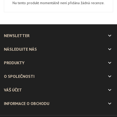
Na tento produkt momentálně není přidána žádná recenze.

NEWSLETTER

NÁSLEDUJTE NÁS

PRODUKTY

O SPOLEČNOSTI

VÁŠ ÚČET

INFORMACE O OBCHODU