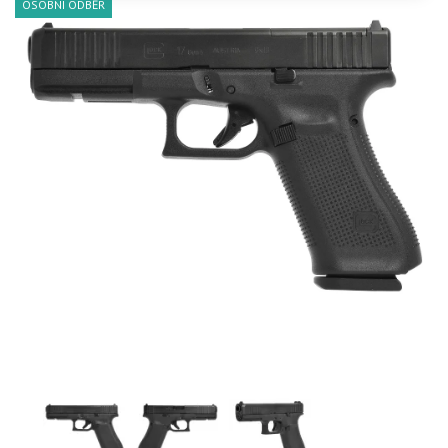
OSOBNÍ ODBĚR