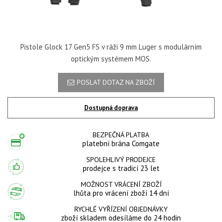
Pistole Glock 17 Gen5 FS v ráži 9 mm Luger s modulárním
optickým systémem MOS.
POSLAT DOTAZ NA ZBOŽÍ
Dostupná doprava
BEZPEČNÁ PLATBA
platební brána Comgate
SPOLEHLIVÝ PRODEJCE
prodejce s tradicí 23 let
MOŽNOST VRÁCENÍ ZBOŽÍ
lhůta pro vrácení zboží 14 dní
RYCHLÉ VYŘÍZENÍ OBJEDNÁVKY
zboží skladem odesíláme do 24 hodin