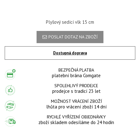
Plyšový sedící vlk 15 cm
POSLAT DOTAZ NA ZBOŽÍ
Dostupná doprava
BEZPEČNÁ PLATBA
platební brána Comgate
SPOLEHLIVÝ PRODEJCE
prodejce s tradicí 23 let
MOŽNOST VRÁCENÍ ZBOŽÍ
lhůta pro vrácení zboží 14 dní
RYCHLÉ VYŘÍZENÍ OBJEDNÁVKY
zboží skladem odesíláme do 24 hodin