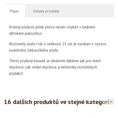
Popis
Detaily produktu
Krásný plyšový ježek přece nesmí chybět v žádném
dětském pokojíčku!
Roztomilý sedící vlk o velikosti 15 cm je vyroben z vysoce
kvalitního, heboučkého plyše.
Tento plyšový kousek je ideálním dárkem jak pro malé
myslivce, tak velké myslivce a milovníky roztomilých
plyšáků!
16 dalších produktů ve stejné kategorii: