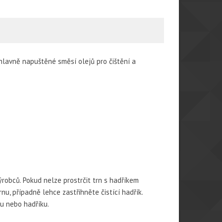
 hlavně napuštěné směsí olejů pro čištění a
ýrobců. Pokud nelze prostrčit trn s hadříkem
u, případně lehce zastřihněte čistící hadřík.
nu nebo hadříku.