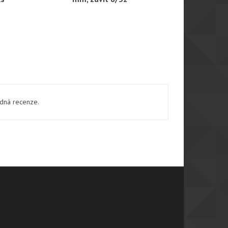
ádná recenze.