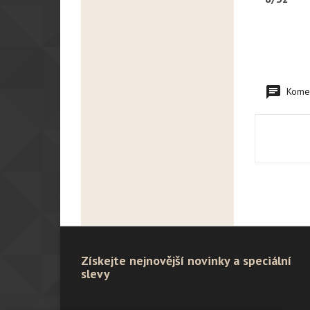
Komen
Získejte nejnovější novinky a speciální
slevy