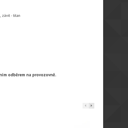
závit - titan
obním odběrem na provozovně.