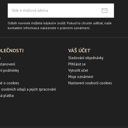
Odběr novinek můžete kdykoliv zrušit. Pokud to chcete udělat, naše
kontaktní informace naleznete v právním oznámení.
OLEČNOSTI
VÁŠ ÚČET
a
Sledování objednávky
ustanovení
Přihlásit se
ní podmínky
Vytvořit účet
Moje oznámení
ě o cookies
Nastavení souborů cookies
 osobních údajů a jejich zpracování
á platba