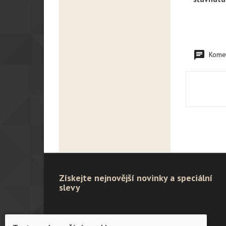
Komen
Získejte nejnovější novinky a speciální
slevy