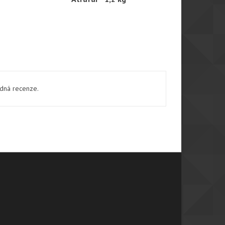
ádná recenze.