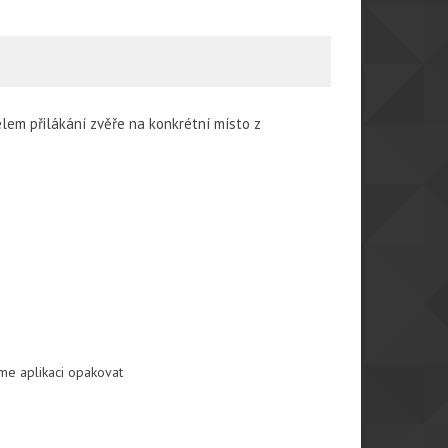
elem přilákání zvěře na konkrétní místo z
eme aplikaci opakovat