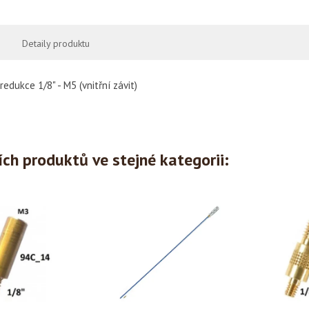
Detaily produktu
redukce 1/8" - M5 (vnitřní závit)
ích produktů ve stejné kategorii: