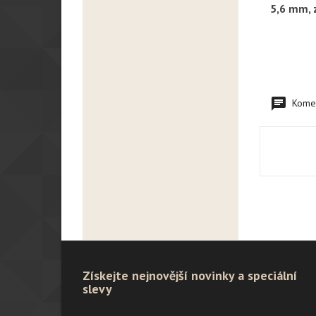
5,6 mm, 
Komen
Získejte nejnovější novinky a speciální
slevy