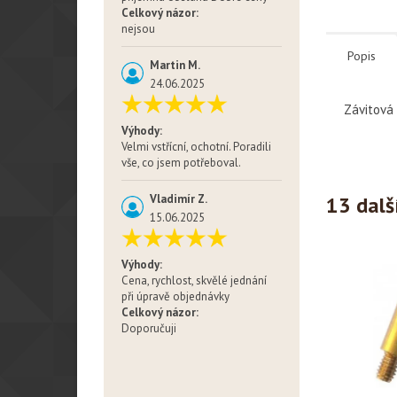
Celkový názor:
nejsou
Popis
Martin M.
24.06.2025
Závitová 
Výhody:
Velmi vstřícní, ochotní. Poradili
vše, co jsem potřeboval.
13 dalš
Vladimír Z.
15.06.2025
Výhody:
Cena, rychlost, skvělé jednání
při úpravě objednávky
Celkový názor:
Doporučuji