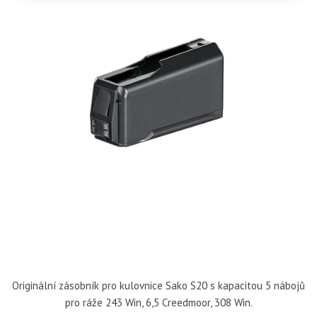
Originální zásobník pro kulovnice Sako S20 s kapacitou 5 nábojů
pro ráže 243 Win, 6,5 Creedmoor, 308 Win.