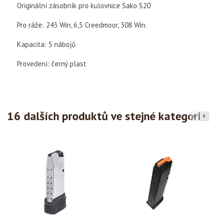
Originální zásobník pro kulovnice Sako S20
Pro ráže: 243 Win, 6,5 Creedmoor, 308 Win.
Kapacita: 5 nábojů
Provedení: černý plast
16 dalších produktů ve stejné kategorii: