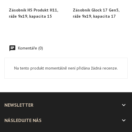
Zásobník HS Produkt H11,
Zásobník Glock 17 Gen5,
ráže 9x19, kapacita 15
ráže 9x19, kapacita 17
Komentáře (0)
Na tento produkt momentálně není přidána žádná recenze.

NEWSLETTER

NÁSLEDUJTE NÁS