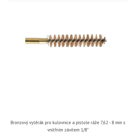
Bronzový vytěrák pro kulovnice a pistole ráže 7,62 - 8 mm s
vnitřním závitem 1/8"