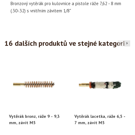
Bronzový vytěrák pro kulovnice a pistole ráže 7,62 - 8 mm
(.30-.32) s vnitřním závitem 1/8"
16 dalších produktů ve stejné kategorii:
Vytěrák bronz, ráže 9 - 9,3
Vytěrák lacetka, ráže 6,5 -
mm, závit M5
7 mm, závit M5