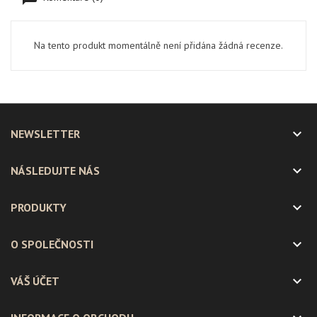
Na tento produkt momentálně není přidána žádná recenze.

NEWSLETTER

NÁSLEDUJTE NÁS

PRODUKTY

O SPOLEČNOSTI

VÁŠ ÚČET