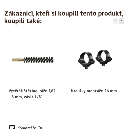
Zákazníci, kteří si koupili tento produkt,
koupili také:
Vytěrák štětina, ráže 7,62
Kroužky montáže 26 mm
- 8 mm, závit 1/8"
Komentáře (0)