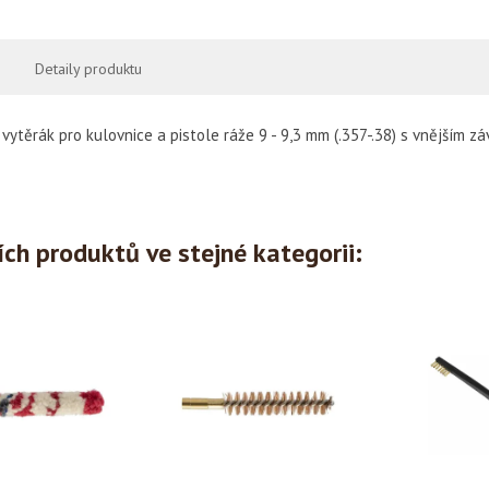
Detaily produktu
vytěrák pro kulovnice a pistole ráže 9 - 9,3 mm (.357-.38) s vnějším z
ích produktů ve stejné kategorii: