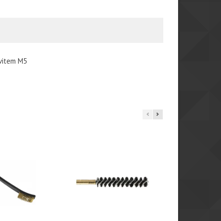
ávitem M5