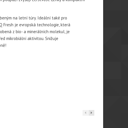
eným na letní túry. Ideální také pro
Q Fresh je evropská technologie, která
obená z bio- a minerálních molekul, je
d mikrobiální aktivitou. Snižuje
éně!