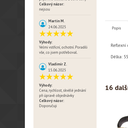
Celkový názor:
nejsou
Martin M.
24.06.2025
Popis
Výhody:
Reflexní 
Velmi vstřícní, ochotní. Poradili
vše, co jsem potřeboval.
Délka: 5
Vladimír Z.
15.06.2025
Výhody:
16 dalš
Cena, rychlost, skvělé jednání
při úpravě objednávky
Celkový názor:
Doporučuji