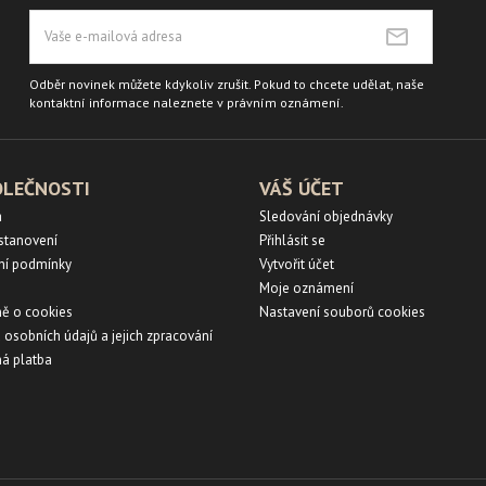
Odběr novinek můžete kdykoliv zrušit. Pokud to chcete udělat, naše
kontaktní informace naleznete v právním oznámení.
OLEČNOSTI
VÁŠ ÚČET
a
Sledování objednávky
ustanovení
Přihlásit se
ní podmínky
Vytvořit účet
Moje oznámení
ě o cookies
Nastavení souborů cookies
 osobních údajů a jejich zpracování
á platba