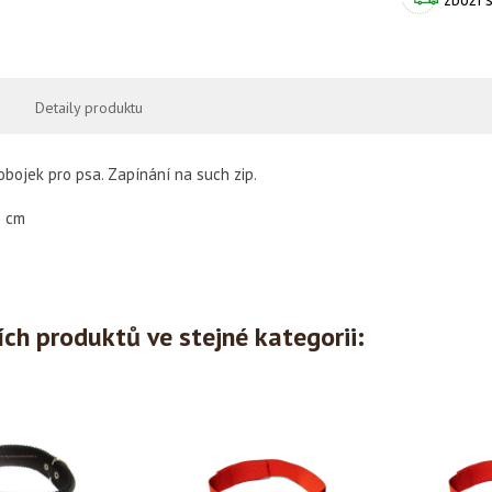
Detaily produktu
obojek pro psa. Zapínání na such zip.
5 cm
ích produktů ve stejné kategorii: