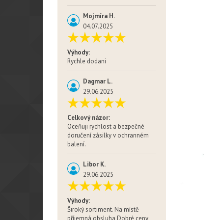
Mojmíra H.
04.07.2025
Výhody:
Rychle dodani
Dagmar L.
29.06.2025
Celkový názor:
Oceňuji rychlost a bezpečné
doručení zásilky v ochranném
balení.
Libor K.
29.06.2025
Výhody:
Široký sortiment. Na místě
příjemná obsluha Dobré ceny