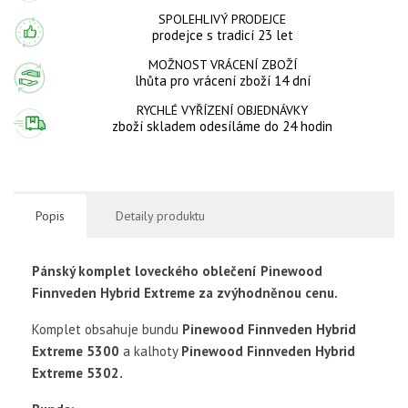
SPOLEHLIVÝ PRODEJCE
prodejce s tradicí 23 let
MOŽNOST VRÁCENÍ ZBOŽÍ
lhůta pro vrácení zboží 14 dní
RYCHLÉ VYŘÍZENÍ OBJEDNÁVKY
zboží skladem odesíláme do 24 hodin
Popis
Detaily produktu
Pánský komplet loveckého oblečení Pinewood
Finnveden Hybrid Extreme
za zvýhodněnou cenu.
Komplet obsahuje bundu
Pinewood Finnveden Hybrid
Extreme 5300
a kalhoty
Pinewood Finnveden Hybrid
Extreme 5302.