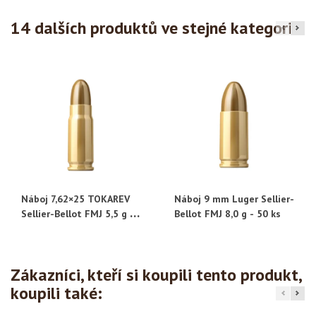
14 dalších produktů ve stejné kategorii:
Náboj 7,62×25 TOKAREV
Náboj 9 mm Luger Sellier-
Sellier-Bellot FMJ 5,5 g -
Bellot FMJ 8,0 g - 50 ks
50 ks
Zákazníci, kteří si koupili tento produkt,
koupili také: