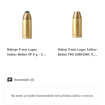
Náboje 9 mm Luger
Náboj 9 mm Luger Sellier-
Sellier-Bellot SP 8 g - 50
Bellot FMJ SUBSONIC 9,0
ks
g - 50 ks
Komentáře (0)
Na tento produkt momentálně není přidána žádná recenze.