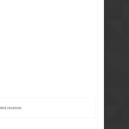
ádná recenze.