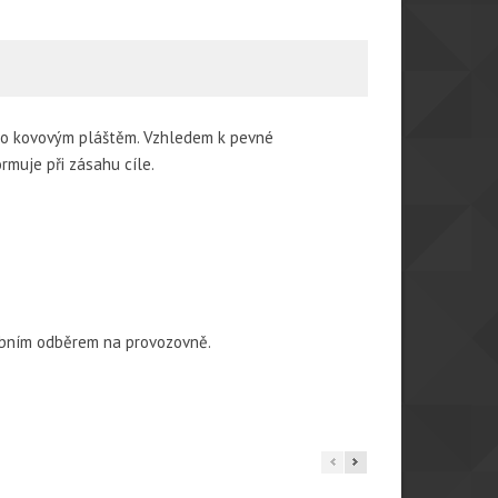
ryto kovovým pláštěm. Vzhledem k pevné
rmuje při zásahu cíle.
sobním odběrem na provozovně.