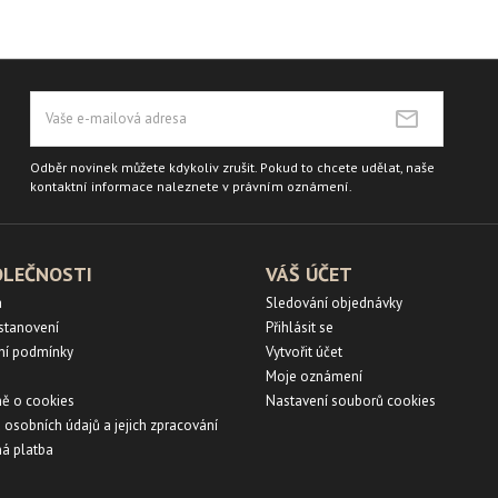
Odběr novinek můžete kdykoliv zrušit. Pokud to chcete udělat, naše
kontaktní informace naleznete v právním oznámení.
OLEČNOSTI
VÁŠ ÚČET
a
Sledování objednávky
ustanovení
Přihlásit se
ní podmínky
Vytvořit účet
Moje oznámení
ě o cookies
Nastavení souborů cookies
 osobních údajů a jejich zpracování
á platba