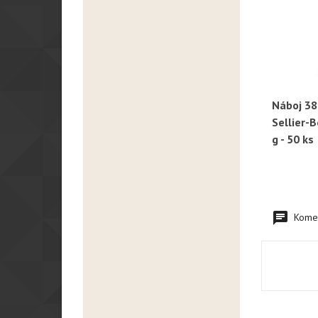
Náboj 38
R
Sellier-B
g - 50 ks
Komen